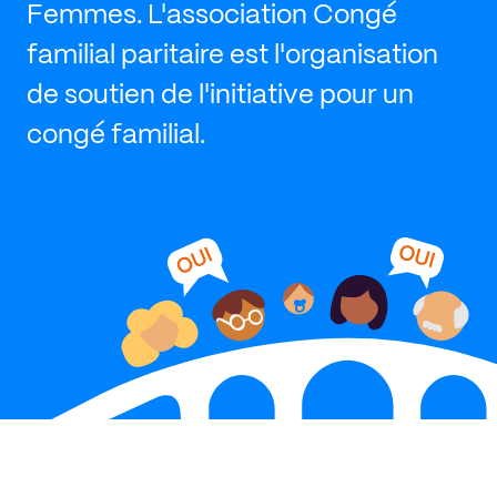
Femmes. L'association Congé
familial paritaire est l'organisation
de soutien de l'initiative pour un
congé familial.