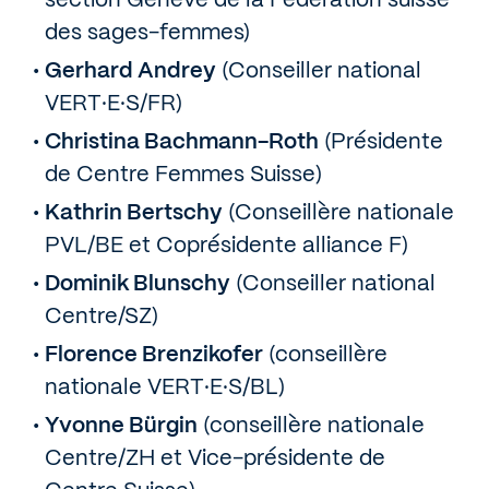
section Genève de la Fédération suisse
des sages-femmes)
Gerhard Andrey
(Conseiller national
VERT·E·S/FR)
Christina Bachmann-Roth
(Présidente
de Centre Femmes Suisse)
Kathrin Bertschy
(Conseillère nationale
PVL/BE et Coprésidente alliance F)
Dominik Blunschy
(Conseiller national
Centre/SZ)
Florence Brenzikofer
(conseillère
nationale VERT·E·S/BL)
Yvonne Bürgin
(conseillère nationale
Centre/ZH et Vice-présidente de