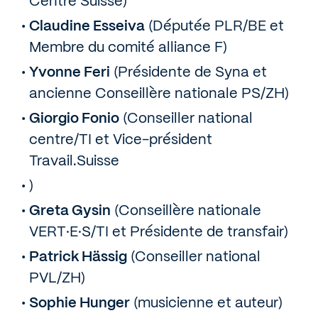
Centre Suisse)
Claudine Esseiva
(Députée PLR/BE et
Membre du comité alliance F)
Yvonne Feri
(Présidente de Syna et
ancienne Conseillère nationale PS/ZH)
Giorgio Fonio
(Conseiller national
centre/TI et Vice-président
Travail.Suisse
)
Greta Gysin
(Conseillère nationale
VERT·E·S/TI et Présidente de transfair)
Patrick Hässig
(Conseiller national
PVL/ZH)
Sophie Hunger
(musicienne et auteur)